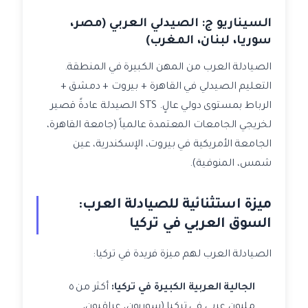
السيناريو ج: الصيدلي العربي (مصر،
سوريا، لبنان، المغرب)
الصيادلة العرب من المهن الكبيرة في المنطقة.
التعليم الصيدلي في القاهرة + بيروت + دمشق +
الرباط بمستوى دولي عالٍ. STS الصيدلة عادةً قصير
لخريجي الجامعات المعتمدة عالمياً (جامعة القاهرة،
الجامعة الأمريكية في بيروت، الإسكندرية، عين
شمس، المنوفية).
ميزة استثنائية للصيادلة العرب:
السوق العربي في تركيا
الصيادلة العرب لهم ميزة فريدة في تركيا:
الجالية العربية الكبيرة في تركيا:
أكثر من ٥
مليون عربي في تركيا (سوريون، عراقيون،