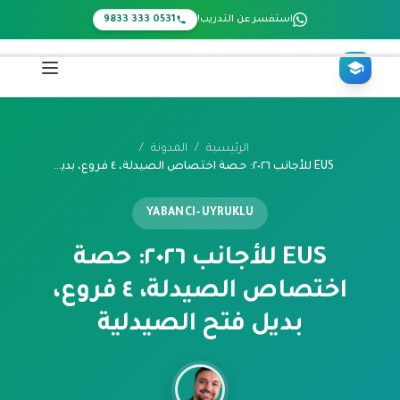
Ana içeriğe atl
استفسر عن التدريب!
0531 333 9833
الرئيسية
/
المدونة
/
EUS للأجانب ٢٠٢٦: حصة اختصاص الصيدلة، ٤ فروع، بديل فتح الصيدلية
YABANCI-UYRUKLU
EUS للأجانب ٢٠٢٦: حصة
اختصاص الصيدلة، ٤ فروع،
بديل فتح الصيدلية