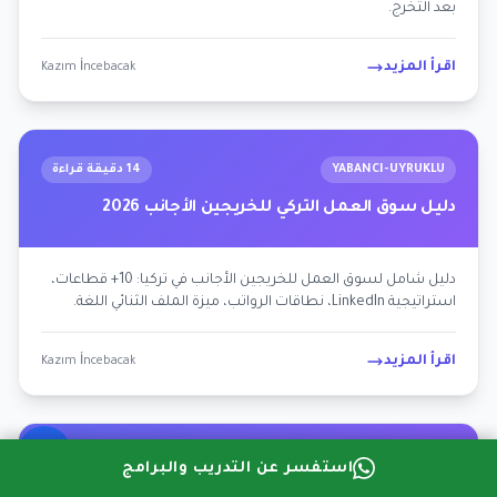
بعد التخرج.
اقرأ المزيد
Kazım İncebacak
YABANCI-UYRUKLU
14 دقيقة قراءة
دليل سوق العمل التركي للخريجين الأجانب 2026
دليل شامل لسوق العمل للخريجين الأجانب في تركيا: 10+ قطاعات،
استراتيجية LinkedIn، نطاقات الرواتب، ميزة الملف الثنائي اللغة.
اقرأ المزيد
Kazım İncebacak
YABANCI-UYRUKLU
12 دقيقة قراءة
استفسر عن التدريب والبرامج