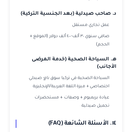
د. صاحب صيدلية (بعد الجنسية التركية)
عمل تجاري مستقل
صافي سنوي ٣٠ ألف-٤٠٠ ألف دولار (الموقع +
الحجم)
هـ. السياحة الصحية (خدمة المرضى
الأجانب)
السياحة الصحية في تركيا سوق نامٍ؛ صيدلي
اختصاصي + ميزة اللغة العربية/الإنجليزية
عيادة بريميوم + وصفات + مستحضرات
تجميل صيدلية
١٤. الأسئلة الشائعة (FAQ)