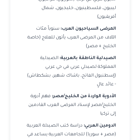
ليبيون، فلسطينيون، خليجيون، شمال
أفريقيون)
المرضى السياحيون العرب:
سنوياً مئات
الآلاف من المرضى العرب يأتون للعلاج (خاصة
الخليج + مصر)
الصيدلية الناطقة بالعربية:
الصيدلية
المملوكة لصيدلي عربي في حي عربي
(إسطنبول الفاتح، باشاك شهير، بشكطاش)
- عائد عالٍ
الأدوية الواردة من الخليج/مصر:
فهم أدوية
الخليج/مصر لإسناد المرضى العرب القادمين
إلى تركيا
الدومين العربي:
دراسة كتب الصيدلة العربية
(مصر + سوريا) للجامعات العربية يساعد في