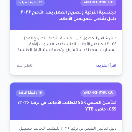
YABANCI-UYRUKLU
22 دقيقة قراءة
الجنسية التركية وتصريح العمل بعد التخرج ۲۰۲۶:
دليل شامل للخريجين الأجانب
دليل شامل للحصول على الجنسية التركية + تصريح العمل
۲۰۲۶ للخريجين الأجانب: الجنسية بعد ۵ سنوات إقامة،
المسارات المعجلة (استثمار/زواج/خدمة استثنائية)، الجنسية
المزدوجة، mavi kart، الفترة الانتقالية ۶ أشهر بعد التخرج.
اقرأ المزيد
كاظم إنيش
YABANCI-UYRUKLU
18 دقيقة قراءة
التأمين الصحي SGK للطلاب الأجانب في تركيا ۲۰۲۶:
GSS، خاص، YTB
دليل التأمين الصحي في تركيا ۲۰۲۶ للطلاب الأجانب: تسجيل