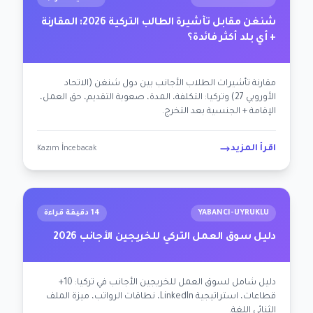
شنغن مقابل تأشيرة الطالب التركية 2026: المقارنة
+ أي بلد أكثر فائدة؟
مقارنة تأشيرات الطلاب الأجانب بين دول شنغن (الاتحاد
الأوروبي 27) وتركيا: التكلفة، المدة، صعوبة التقديم، حق العمل،
الإقامة + الجنسية بعد التخرج.
اقرأ المزيد
Kazım İncebacak
YABANCI-UYRUKLU
14 دقيقة قراءة
دليل سوق العمل التركي للخريجين الأجانب 2026
دليل شامل لسوق العمل للخريجين الأجانب في تركيا: 10+
قطاعات، استراتيجية LinkedIn، نطاقات الرواتب، ميزة الملف
الثنائي اللغة.