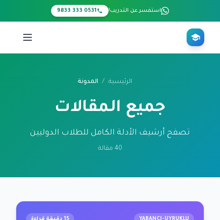
Ana içeriğe atl
استفسر عن التدريب!
0531 333 9833
الرئيسية
/
المدونة
جميع المقالات
تصفح أرشيف الأدلة الكامل للطلاب الدوليين
40 مقالة
YABANCI-UYRUKLU
15 دقيقة قراءة