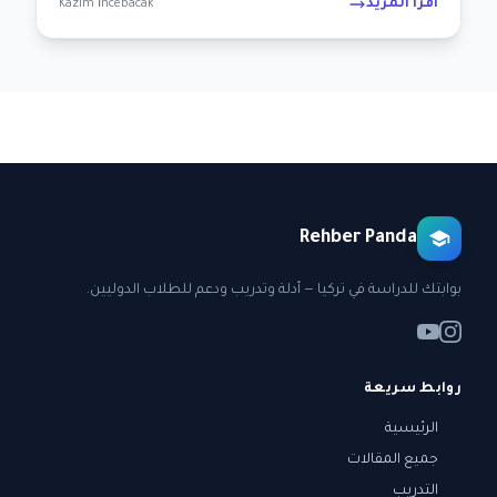
اقرأ المزيد
Kazım İncebacak
Rehber Panda
بوابتك للدراسة في تركيا — أدلة وتدريب ودعم للطلاب الدوليين.
روابط سريعة
الرئيسية
جميع المقالات
التدريب