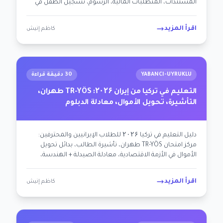
المستندات، المتطلبات المالية، الرسوم، تسجيل الطفل في
مدرسة MEB، مشاكل شائعة.
اقرأ المزيد
كاظم إنيش
YABANCI-UYRUKLU
30 دقيقة قراءة
التعليم في تركيا من إيران ۲۰۲۶: TR-YÖS طهران،
التأشيرة، تحويل الأموال، معادلة الدبلوم
دليل التعليم في تركيا ۲۰۲۶ للطلاب الإيرانيين والمحترفين:
مركز امتحان TR-YÖS طهران، تأشيرة الطالب، بدائل تحويل
الأموال في الأزمة الاقتصادية، معادلة الصيدلة + الهندسة،
التكيف الثقافي الإسلامي الشيعي، الجالية الإيرانية. خارطة
طريق محايدة سياسياً لشخصيات فرزانة + رضا.
اقرأ المزيد
كاظم إنيش