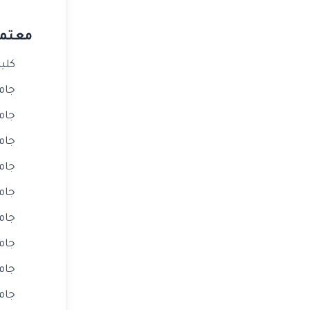
معتمدة بالكامل (
كلية
جامعة 
جامعة epe
جام
جامعة ra
جامعة e
جامعة ylül
جامعة i
جامعة ova
جامعة iz