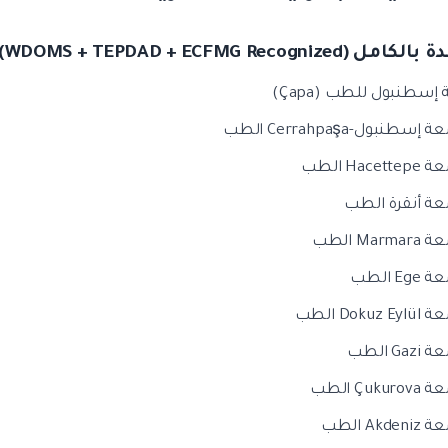
WDOMS + TEPDAD + ECFMG Recognized)
 إسطنبول للطب (Çapa)
إسطنبول-Cerrahpaşa الطب
Hacett الطب
عة أنقرة الطب
Marma الطب
Eg الطب
Dokuz E الطب
Gaz الطب
Çukur الطب
Akden الطب