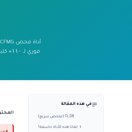
في هذه المقالة
المحتو
TL;DR (ملخص سريع)
۱. لماذا هذه الأداة حاسمة؟