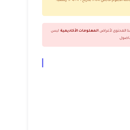
المعلومات الأكاديمية
؛ ليس
ناضول.