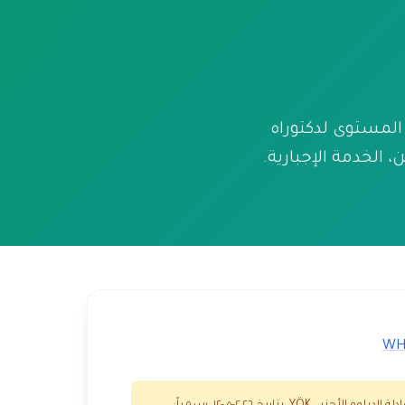
S الطب (امتحان تحديد المستوى لدكتوراه
يين، الخدمة الإجبارية.
WH