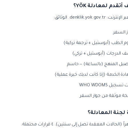
: denklik.yok.gov.tr. الوثائق:
ز السفر
وم الطب (أبوستيل + ترجمة تركية)
 الدرجات (أبوستيل + تركي)
صيل المنهج (بالساعة) — حاسم
ة الخدمة (إذا كانت لديك خبرة عملية)
 تسجيل WHO WDOMS
ة موثقة من جواز السفر