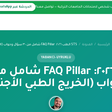
 شخصي لامتحانات الجامعات التركية — تواصل معنا!
الدردشة عبر WhatsApp
الرئيسية
/
المدونة
/
YABANCI-UYRUKLU
ب (الخريج الطبي الأجن