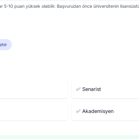
r 5-10 puan yüksek olabilir. Başvurudan önce üniversitenin lisansüstü e
ehir
✅ Senarist
✅ Akademisyen