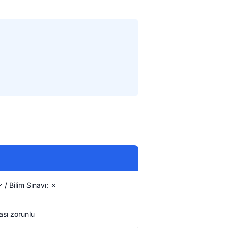
 / Bilim Sınavı: ✗
sı zorunlu